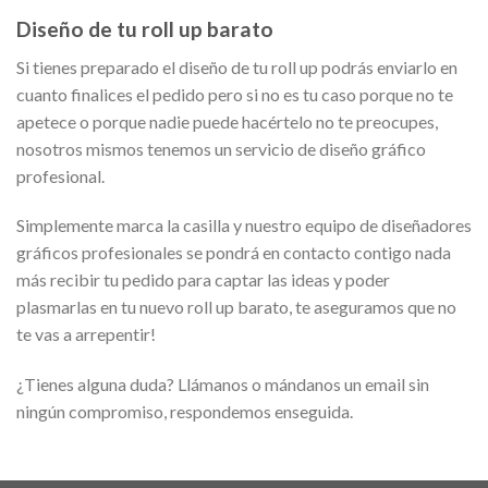
Diseño de tu roll up barato
Si tienes preparado el diseño de tu roll up podrás enviarlo en
cuanto finalices el pedido pero si no es tu caso porque no te
apetece o porque nadie puede hacértelo no te preocupes,
nosotros mismos tenemos un servicio de diseño gráfico
profesional.
Simplemente marca la casilla y nuestro equipo de diseñadores
gráficos profesionales se pondrá en contacto contigo nada
más recibir tu pedido para captar las ideas y poder
plasmarlas en tu nuevo roll up barato, te aseguramos que no
te vas a arrepentir!
¿Tienes alguna duda? Llámanos o mándanos un email sin
ningún compromiso, respondemos enseguida.